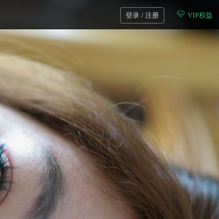
登录 / 注册
VIP权益