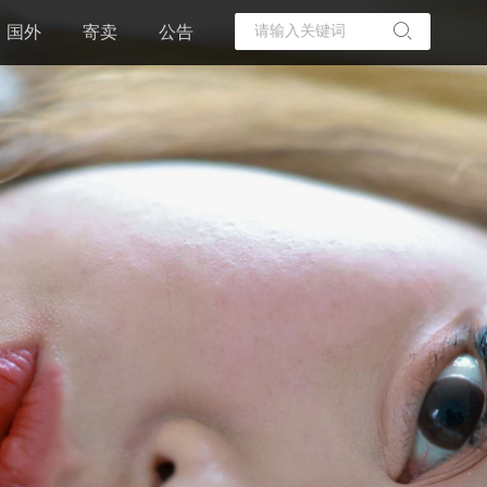
国外
寄卖
公告