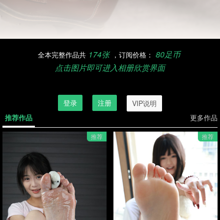
174张
80足币
全本完整作品共
，订阅价格：
点击图片即可进入相册欣赏界面
订阅欣赏完整作品，请先登录
登录
注册
VIP说明
推荐作品
更多作品
推荐
推荐