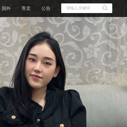
国外
寄卖
公告